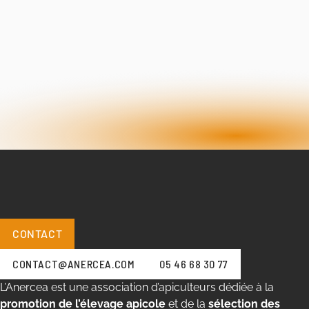
CONTACT
CONTACT@ANERCEA.COM
05 46 68 30 77
L’Anercea est une association d’apiculteurs dédiée à la
promotion de l’élevage apicole
et de la
sélection des